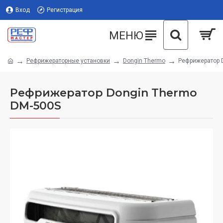
Вход
Регистрация
Рефрижераторные установки
Dongin Thermo
Рефрижератор 
Рефрижератор Dongin Thermo
DM-500S