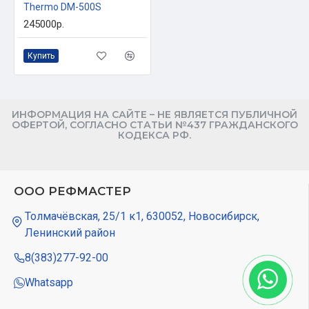
Thermo DM-500S
1,7
4 689
R-404A
245000р.
-17,8
2 559
Купить
ИНФОРМАЦИЯ НА САЙТЕ – НЕ ЯВЛЯЕТСЯ ПУБЛИЧНОЙ
ОФЕРТОЙ, СОГЛАСНО СТАТЬИ №437 ГРАЖДАНСКОГО
КОДЕКСА РФ.
ООО РЕФМАСТЕР
Толмачёвская, 25/1 к1, 630052, Новосибирск,
Ленинский район
8(383)277-92-00
Whatsapp